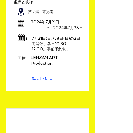
坐禅と吹禅
芦ノ湯 東光庵
2024年7月21日
​〜
2024年7月28日
​2
7月21日(日)/28日(日)の2日
間開催。各日10:30-
12:00。事前予約制。
LENZAN ART
​主催
Production
Read More