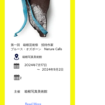
第一回 箱根芸術祭 招待作家
ブルース・オズボーン Nature Calls
箱根写真美術館
2024年7月17日
​〜
2024年9月2日
​2
箱根写真美術館
​主催
Read More