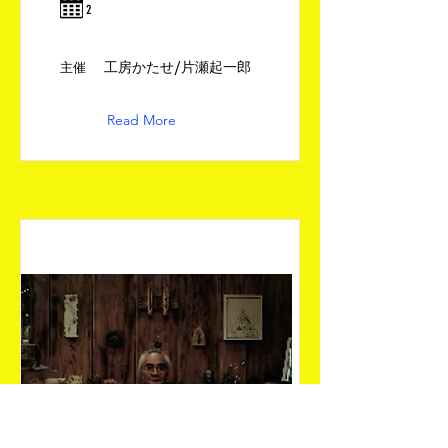
​2
工房かたせ/片瀬起一郎
​主催
Read More