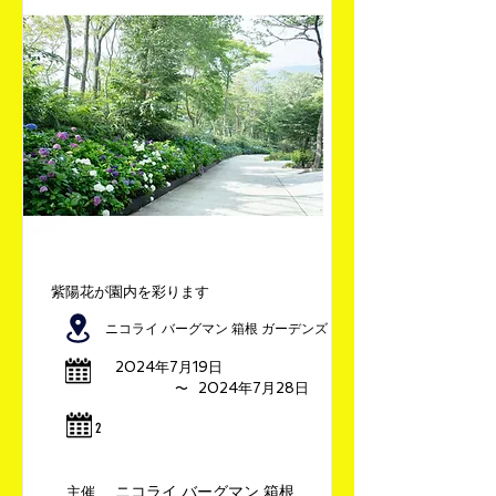
紫陽花が園内を彩ります
ニコライ バーグマン 箱根 ガーデンズ
2024年7月19日
​〜
2024年7月28日
​2
ニコライ バーグマン 箱根
​主催