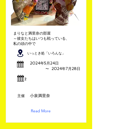
まりなと満里奈の部屋
～彼女たちはいつも戦っている、
私の頭の中で
いっとき処「いろんな」
2024年5月24日
​〜
2024年7月28日
​2
小泉満里奈
​主催
Read More