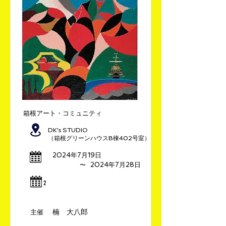
箱根アート・コミュニティ
DK's STUDIO
（箱根グリーンハウスB棟402号室）
2024年7月19日
​〜
2024年7月28日
​2
楠 大八郎
​主催