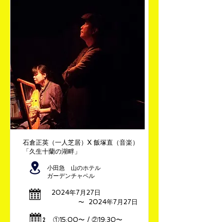
石倉正英（一人芝居）X 飯塚直（音楽）
「久生十蘭の湖畔」
小田急 山のホテル
ガーデンチャペル
2024年7月27日
​〜
2024年7月27日
​2
①15:00〜 / ②19:30〜