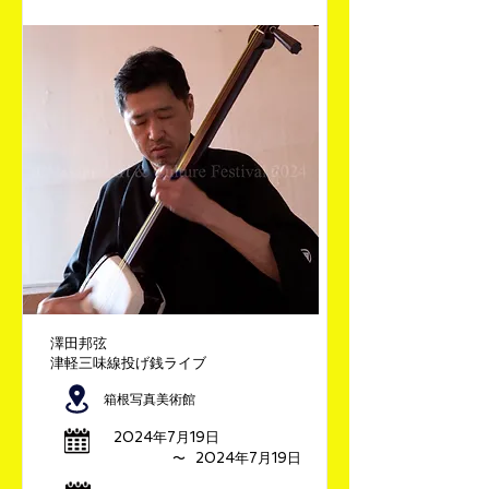
澤田邦弦
津軽三味線投げ銭ライブ
箱根写真美術館
2024年7月19日
​〜
2024年7月19日