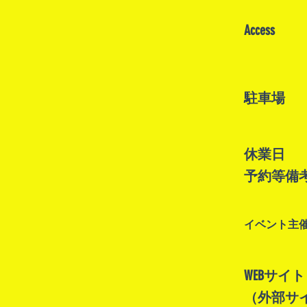
Access
駐車場
休業日
予約等備
イベント主
WEBサイト
（外部サ