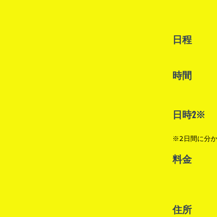
日程
時間
日時2※
※2日間に分か
料金
住所