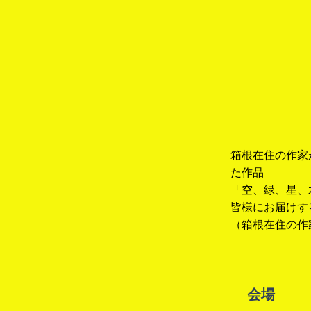
箱根在住の作家
た作品
「空、緑、星、
皆様にお届けす
（箱根在住の作
会場