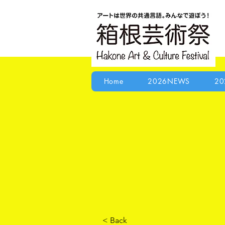
Home
2026NEWS
20
< Back