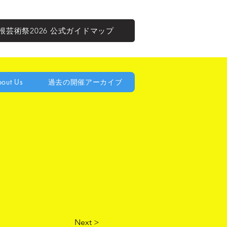
根芸術祭2026 公式ガイドマップ
out Us
過去の開催アーカイブ
Next >