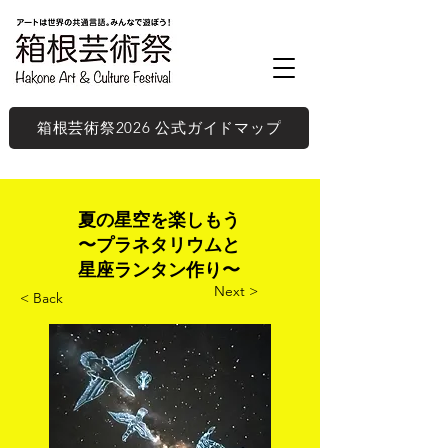
箱根芸術祭2026 公式ガイドマップ
夏の星空を楽しもう
〜プラネタリウムと
星座ランタン作り〜
Next >
< Back