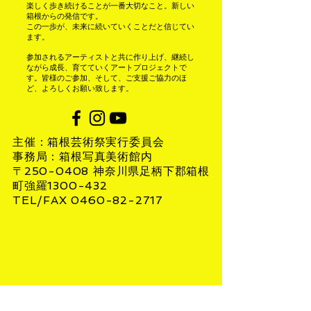
楽しく歩き続けることが一番大切なこと。新しい
箱根からの発信です。
この一歩が、未来に続いていくことだと信じてい
ます。
参加されるアーティストと共に作り上げ、継続し
ながら成長、育てていくアートプロジェクトで
す。皆様のご参加、そして、ご支援ご協力のほ
ど、よろしくお願い致します。
主催：箱根芸術祭実行委員会
事務局：箱根写真美術館内
〒250-0408 神奈川県足柄下郡箱根
町強羅1300-432
TEL/FAX 0460-82-2717