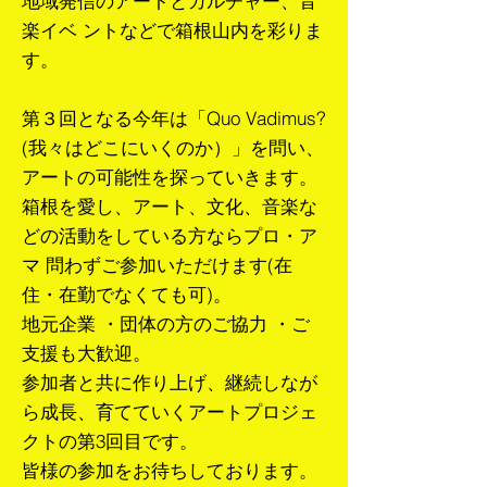
地域発信のアートとカルチャー、音
楽イベ ントなどで箱根山内を彩りま
す。
第３回となる今年は「Quo Vadimus?
(我々はどこにいくのか）」を問い、
アートの可能性を探っていきます。
箱根を愛し、アート、文化、音楽な
どの活動をしている方ならプロ・ア
マ 問わずご参加いただけます(在
住・在勤でなくても可)。
地元企業 ・団体の方のご協力 ・ご
支援も大歓迎。
参加者と共に作り上げ、継続しなが
ら成長、育てていくアートプロジェ
クトの第3回目です。
皆様の参加をお待ちしております。