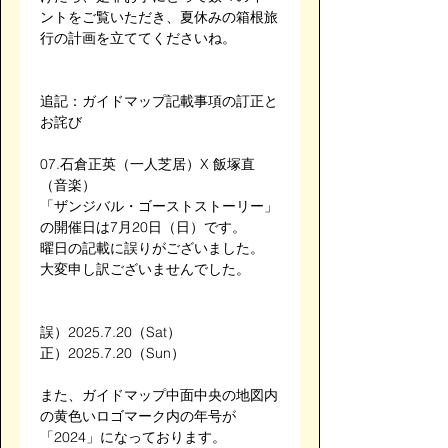
ントをご覧いただき、夏休みの箱根旅
行の計画を立ててくださいね。
追記：ガイドマップ記載事項の訂正と
お詫び
07.石倉正英（一人芝居）X 飯塚直
（音楽）
「ザンジバル・ゴーストストーリー」
の開催日は7月20日（日）です。
曜日の記載に誤りがございました。
大変申し訳ございませんでした。
誤）2025.7.20（Sat）
正）2025.7.20（Sun）
また、ガイドマップ中面中央の地図内
の黄色いロゴマーク内の年号が
「2024」になっております。