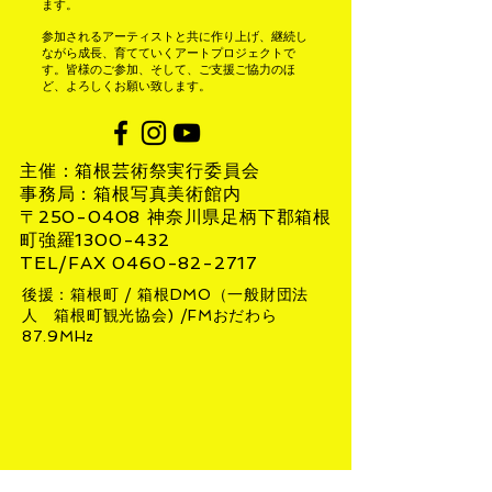
ます。
参加されるアーティストと共に作り上げ、継続し
ながら成長、育てていくアートプロジェクトで
す。皆様のご参加、そして、ご支援ご協力のほ
ど、よろしくお願い致します。
主催：箱根芸術祭実行委員会
事務局：箱根写真美術館内
〒250-0408 神奈川県足柄下郡箱根
町強羅1300-432
TEL/FAX 0460-82-2717
​後援：箱根町 / 箱根DMO（一般財団法
人 箱根町観光協会) /FMおだわら
87.9MHz