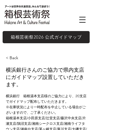
箱根芸術祭2026 公式ガイドマップ
< Back
横浜銀行さんのご協力で県内支店
にガイドマップ設置していただき
ます。
横浜銀行 箱根湯本支店様のご協力により、20支店
でガイドマップ配布していただきます。
※在庫状況により一時配布を中止している場合がご
ざいますので、ご了承ください。
箱根湯本支店/小田原支店/辻堂支店/藤沢中央支店/片
瀬支店/鵠沼支店/湘南シークロス支店/湘南ライフタ
ウン支店/湘南台支店/茅ヶ崎支店/寒川支店/大磯支店/