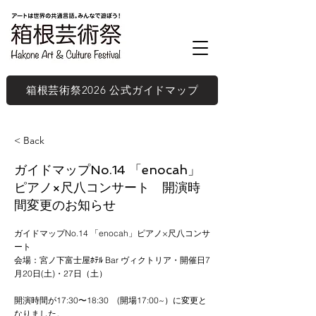
箱根芸術祭2026 公式ガイドマップ
< Back
ガイドマップNo.14 「enocah」
ピアノ×尺八コンサート 開演時
間変更のお知らせ
ガイドマップNo.14 「enocah」ピアノ×尺八コンサ
ート
会場：宮ノ下富士屋ﾎﾃﾙ Bar ヴィクトリア・開催日7
月20日(土)・27日（土）
開演時間が17:30〜18:30 (開場17:00~）に変更と
なりました。