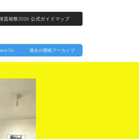
根芸術祭2026 公式ガイドマップ
out Us
過去の開催アーカイブ