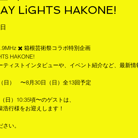
AY LiGHTS HAKONE!
1日
.9MHz ✖️ 箱根芸術祭コラボ特別企画
HTS HAKONE!
ーティストインタビューや、イベント紹介など、最新情
（日） 〜8月30日（日）全13回予定
7（日）10:35頃〜のゲストは、
俣浩行様をお迎えします！
ださい。