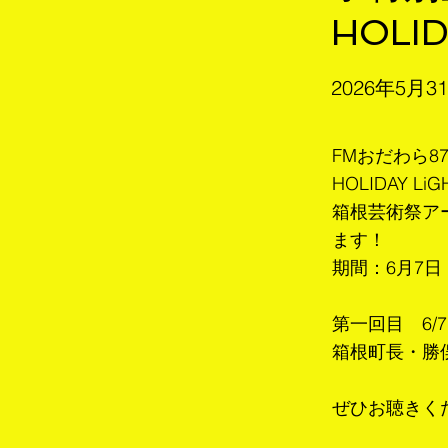
HOLID
2026年5月3
FMおだわら87
HOLIDAY LiG
箱根芸術祭ア
ます！
期間：6月7日
第一回目 6/
箱根町長・勝
ぜひお聴きく