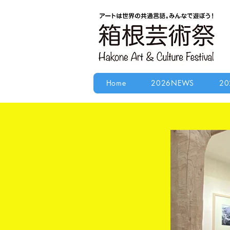
Home
2026NEWS
20