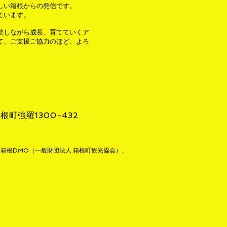
しい箱根からの発信です。
ています。
続しながら成長、育てていくア
て、ご支援ご協力のほど、よろ
根町強羅1300-432
箱根DMO（一般財団法人 箱根町観光協会）、