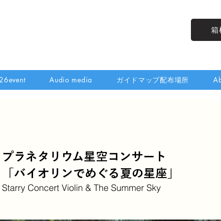
箱
26event
Audio media
ガイドマップ配布場所
Ab
プラネタリウム星空コンサート
「バイオリンでめぐる夏の星座」
Starry Concert Violin & The Summer Sky