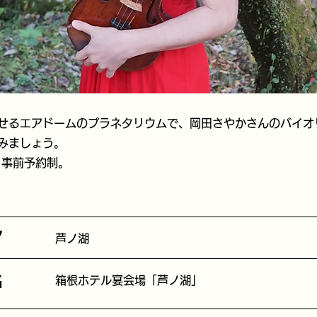
せるエアドームのプラネタリウムで、岡田さやかさんのバイオ
みましょう。
。事前予約制。
ア
芦ノ湖
名
箱根ホテル宴会場「芦ノ湖」