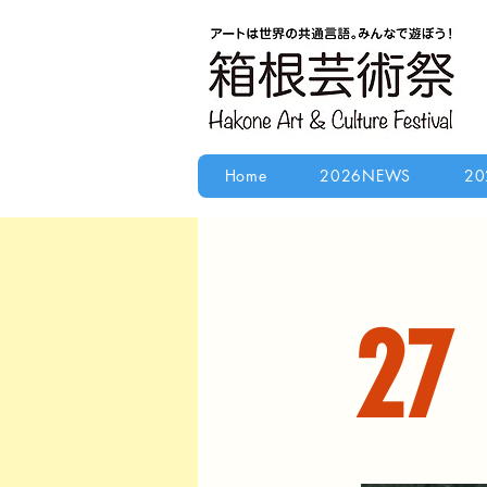
Home
2026NEWS
20
27