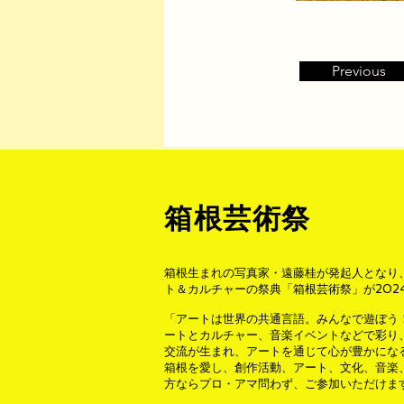
Previous
箱根芸術祭
箱根生まれの写真家・遠藤桂が発起人となり
ト＆カルチャーの祭典「箱根芸術祭」が202
「アートは世界の共通言語。みんなで遊ぼう
ートと
カルチャー、音楽イベントなどで彩り
交流が生まれ、
アートを通じて心が豊かにな
箱根を愛し、創作活動、アート、文化、音楽
方なら
プロ・アマ問わず、ご参加いただけま