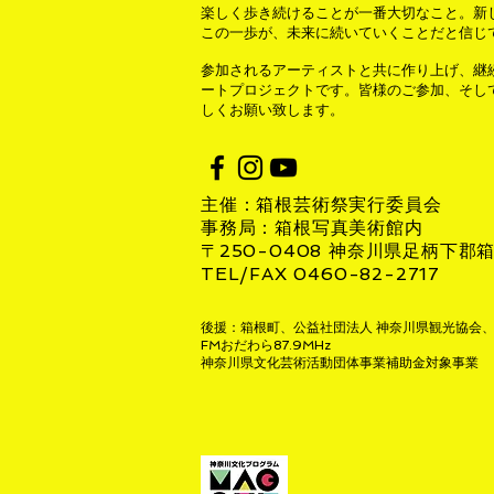
楽しく歩き続けることが一番大切なこと。新
この一歩が、未来に続いていくことだと信じ
参加されるアーティストと共に作り上げ、継
ートプロジェクトです。皆様のご参加、そし
しくお願い致します。
主催：箱根芸術祭実行委員会
事務局：箱根写真美術館内
〒250-0408 神奈川県足柄下郡箱
TEL/FAX 0460-82-2717
後援：箱根町、公益社団法人 神奈川県観光協会、
FMおだわら87.9MHz
神奈川県文化芸術活動団体事業補助金対象事業