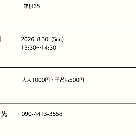
箱根65
日
2026. 8.30（Sun）
13:30～14:30
大人1000円・子ども500円
せ先
090-4413-3558