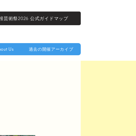
根芸術祭2026 公式ガイドマップ
out Us
過去の開催アーカイブ