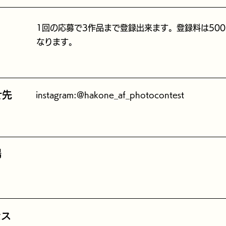
1回の応募で3作品まで登録出来ます。登録料は500
なります。
せ先
instagram:@hakone_af_photocontest
場
セス