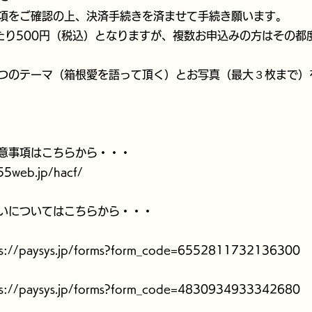
をご確認の上、決済手続きを済ませて手続き願います。
り500円（税込）となりますが、複数お申込みの方はその都
のテーマ（箱根愛を語って頂く）とお写真（最大３枚まで）
意事項はこちらから・・・
.55web.jp/hacf/
いについてはこちらから・・・
ps://paysys.jp/forms?form_code=6552811732136300
ps://paysys.jp/forms?form_code=4830934933342680