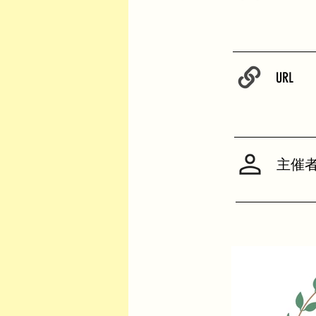
URL
主催