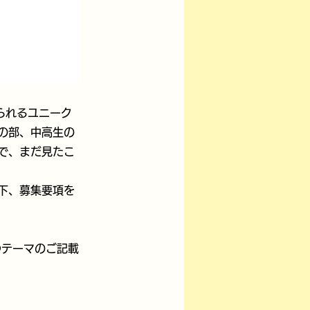
られるユニーク
の部、中高生の
で、まだ見たこ
下、募集要項を
つテーマのご記載