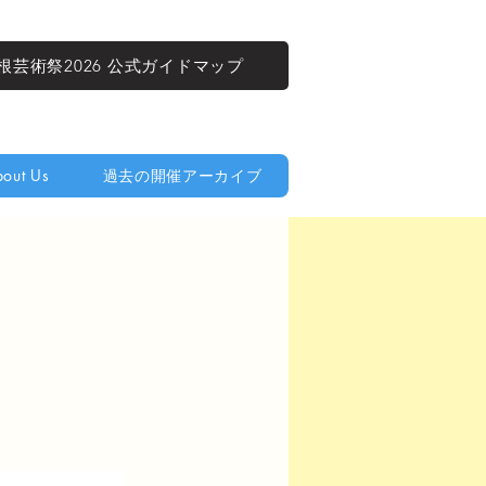
根芸術祭2026 公式ガイドマップ
out Us
過去の開催アーカイブ