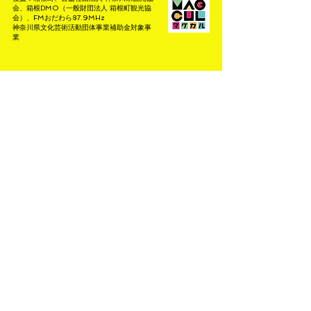
会、箱根DMO（一般財団法人 箱根町観光協
会）、FMおだわら87.9MHz
神奈川県文化芸術活動団体事業補助金対象事
業