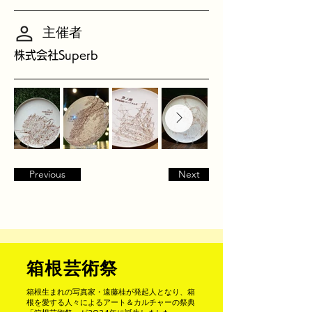
主催者
株式会社Superb
Previous
Next
箱根芸術祭
箱根生まれの写真家・遠藤桂が発起人となり、箱
根を愛する人々によるアート＆カルチャーの祭典