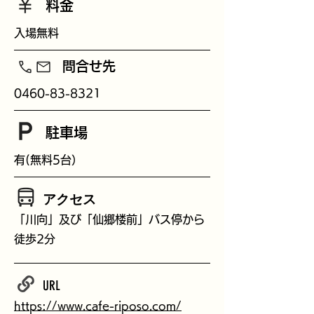
料金
入場無料
​問合せ先
0460-83-8321
駐車場
有(無料5台）
​アクセス
「川向」及び「仙郷楼前」バス停から
徒歩2分
URL
https://www.cafe-riposo.com/