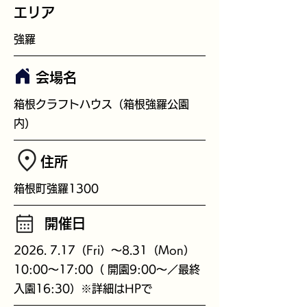
エリア
強羅
会場名
箱根クラフトハウス（箱根強羅公園
内）
​住所
箱根町強羅1300
開催日
2026. 7.17
（Fri）～8.31（Mon）
10:00～17:00（ 開園9:00～／最終
入園16:30）※詳細はHPで