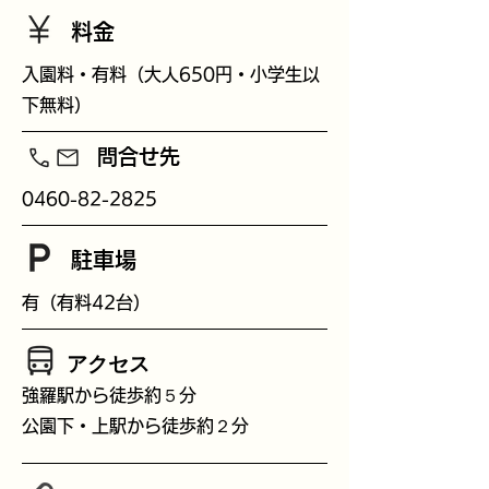
料金
入園料・有料（大人650円・小学生以
下無料）
​問合せ先
0460-82-2825
駐車場
有（有料42台）
​アクセス
強羅駅から徒歩約５分
公園下・上駅から徒歩約２分